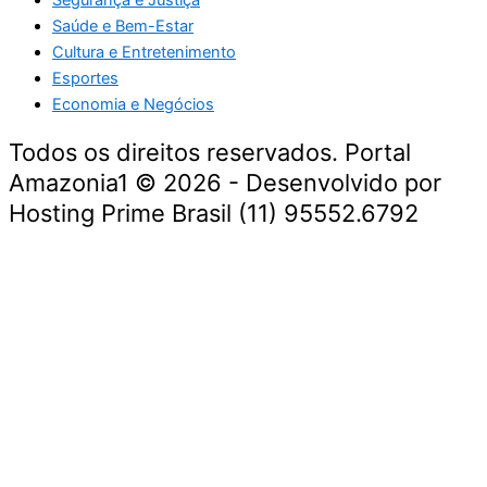
Saúde e Bem-Estar
Cultura e Entretenimento
Esportes
Economia e Negócios
Todos os direitos reservados. Portal
Amazonia1 © 2026 - Desenvolvido por
Hosting Prime Brasil (11) 95552.6792
Destaque da Semana
Cultura e Entretenimento
Viagens e Turismo
Economia e Negócios
Educação e Carreiras
Segurança e Justiça
Política
Tecnologia e Inovação