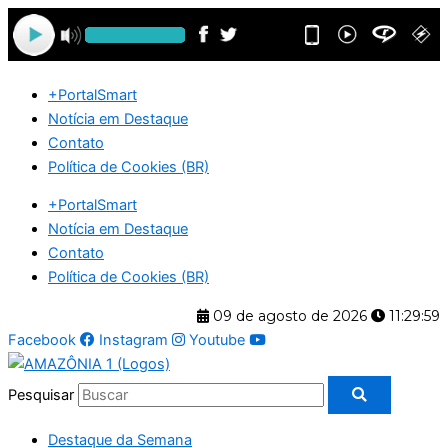
Ir
para
o
conteúdo
+PortalSmart
Notícia em Destaque
Contato
Política de Cookies (BR)
+PortalSmart
Notícia em Destaque
Contato
Política de Cookies (BR)
09 de agosto de 2026
11:29:59
Facebook
Instagram
Youtube
Pesquisar
Destaque da Semana