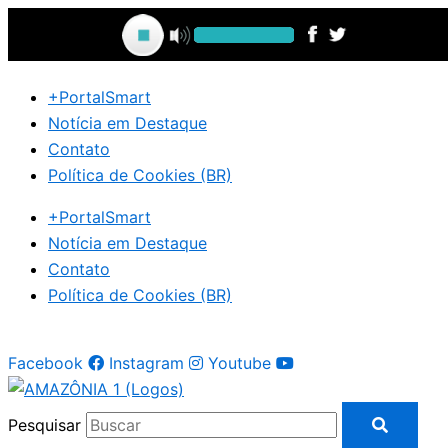
Ir
para
o
conteúdo
+PortalSmart
Notícia em Destaque
Contato
Política de Cookies (BR)
+PortalSmart
Notícia em Destaque
Contato
Política de Cookies (BR)
Facebook
Instagram
Youtube
Pesquisar