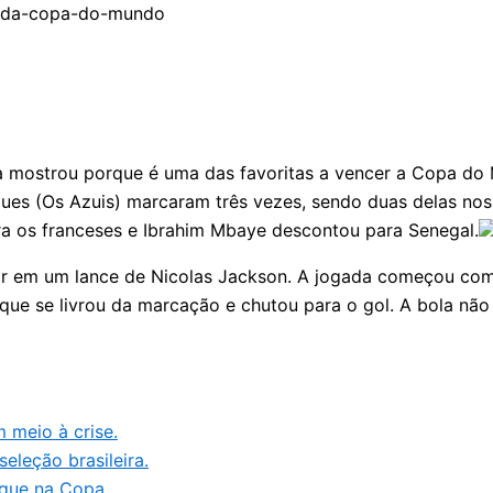
ça mostrou porque é uma das favoritas a vencer a Copa do 
Blues (Os Azuis) marcaram três vezes, sendo duas delas no
ra os franceses e Ibrahim Mbaye descontou para Senegal.
car em um lance de Nicolas Jackson. A jogada começou com
que se livrou da marcação e chutou para o gol. A bola nã
m meio à crise.
eleção brasileira.
aque na Copa.