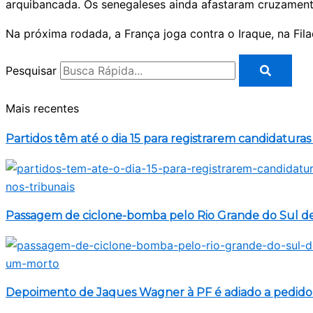
arquibancada. Os senegaleses ainda afastaram cruzamen
Na próxima rodada, a França joga contra o Iraque, na Fil
Pesquisar
Mais recentes
Partidos têm até o dia 15 para registrarem candidaturas
Passagem de ciclone-bomba pelo Rio Grande do Sul d
Depoimento de Jaques Wagner à PF é adiado a pedido