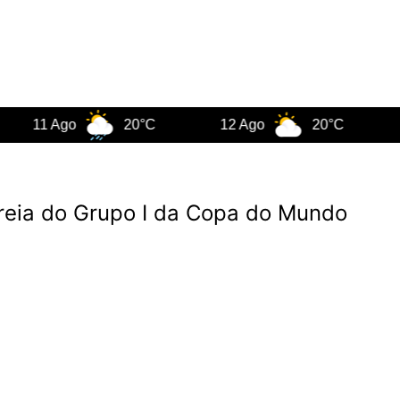
1 Ago
20°C
12 Ago
20°C
13 A
treia do Grupo I da Copa do Mundo