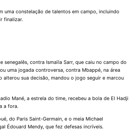
om uma constelação de talentos em campo, incluindo
finalizar.
me senegalês, contra Ismaïla Sarr, que caiu no campo do
rcou uma jogada controversa, contra Mbappé, na área
não alterou sua decisão, mandou o jogo seguir e marcou
dio Mané, a estrela do time, recebeu a bola de El Hadji
a a fora.
ué, do Paris Saint-Germain, e o meia Michael
gal Édouard Mendy, que fez defesas incríveis.