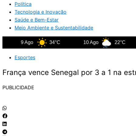
Política
Tecnologia e Inovação
Saúde e Bem-Estar
Meio Ambiente e Sustentabilidade
9 Ago
34°C
10 Ago
22°C
1
Esportes
França vence Senegal por 3 a 1 na es
PUBLICIDADE