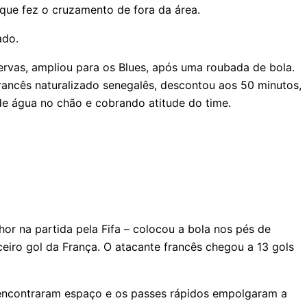
que fez o cruzamento de fora da área.
ado.
servas, ampliou para os Blues, após uma roubada de bola.
francês naturalizado senegalês, descontou aos 50 minutos,
de água no chão e cobrando atitude do time.
r na partida pela Fifa – colocou a bola nos pés de
eiro gol da França. O atacante francês chegou a 13 gols
s encontraram espaço e os passes rápidos empolgaram a