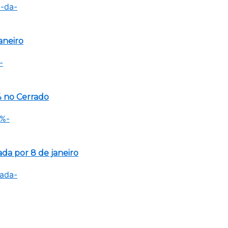
aneiro
 no Cerrado
a por 8 de janeiro