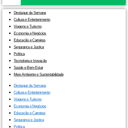
Destaque da Semana
Cultura e Entretenimento
Viagens e Turismo
Economia e Negócios
Educação e Carreiras
Segurança e Justiça
Política
Tecnologia e Inovação
Saúde e Bem-Estar
Meio Ambiente e Sustentabilidade
Destaque da Semana
Cultura e Entretenimento
Viagens e Turismo
Economia e Negócios
Educação e Carreiras
Segurança e Justiça
Política