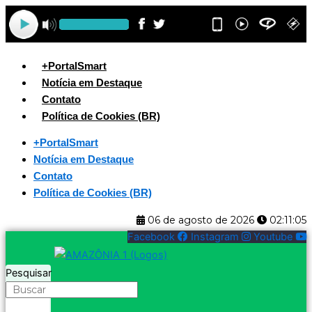
Ir
para
o
conteúdo
+PortalSmart
Notícia em Destaque
Contato
Política de Cookies (BR)
+PortalSmart
Notícia em Destaque
Contato
Política de Cookies (BR)
06 de agosto de 2026
02:11:05
Facebook
Instagram
Youtube
Pesquisar