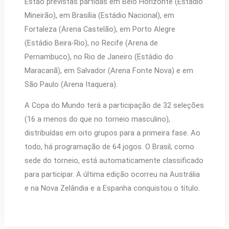
Estão previstas partidas em Belo Horizonte (Estádio
Mineirão), em Brasília (Estádio Nacional), em
Fortaleza (Arena Castelão), em Porto Alegre
(Estádio Beira-Rio), no Recife (Arena de
Pernambuco), no Rio de Janeiro (Estádio do
Maracanã), em Salvador (Arena Fonte Nova) e em
São Paulo (Arena Itaquera).
A Copa do Mundo terá a participação de 32 seleções
(16 a menos do que no torneio masculino),
distribuídas em oito grupos para a primeira fase. Ao
todo, há programação de 64 jogos. O Brasil, como
sede do torneio, está automaticamente classificado
para participar. A última edição ocorreu na Austrália
e na Nova Zelândia e a Espanha conquistou o título.