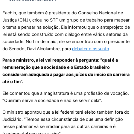
Fachin, que também é presidente do Conselho Nacional de
Justiça (CNJ), criou no STF um grupo de trabalho para mapear
o tema e pensar na solução. Ele informou que o anteprojeto de
lei está sendo construído com diálogo entre vários setores da
sociedade. No fim de maio, ele se encontrou com o presidente
do Senado, Davi Alcolumbre, para
debater o assunto
.
Para o ministro, a lei vai responder à pergunta: “qual é a
remuneração que a sociedade e o Estado brasileiro
consideram adequada a pagar aos juízes do início da carreira
até o fim”.
Ele comentou que a magistratura é uma profissão de vocação.
“Queiram servir a sociedade e não se servir dela”.
O ministro apontou que a lei federal terá efeito também fora do
Judiciário. “Temos essa circunstância de que uma definição
nesse patamar vá se irradiar para as outras carreiras e é
fundamental que seja assim”.