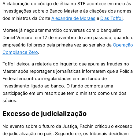
A elaboração do código de ética no STF acontece em meio às
investigações sobre o Banco Master e às citações dos nomes
dos ministros da Corte
Alexandre de Moraes
e
Dias Toffoli
.
Moraes já negou ter mantido conversas com o banqueiro
Daniel Vorcaro, em 17 de novembro do ano passado, quando o
empresário foi preso pela primeira vez ao ser alvo da
Operação
Compliance Zero
.
Toffoli deixou a relatoria do inquérito que apura as fraudes no
Master após reportagens jornalísticas informarem que a Polícia
Federal encontrou irregularidades em um fundo de
investimento ligado ao banco. O fundo comprou uma
participação em um resort que tem o ministro como um dos
sócios.
Excesso de judicialização
No evento sobre o futuro da Justiça, Fachin criticou o excesso
de judicialização no país. Segundo ele, os tribunais decidiram