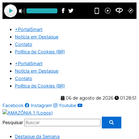
Ir
para
o
conteúdo
+PortalSmart
Notícia em Destaque
Contato
Política de Cookies (BR)
+PortalSmart
Notícia em Destaque
Contato
Política de Cookies (BR)
06 de agosto de 2026
01:28:51
Facebook
Instagram
Youtube
Pesquisar
Destaque da Semana