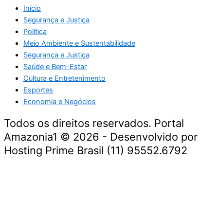
Início
Segurança e Justiça
Política
Meio Ambiente e Sustentabilidade
Segurança e Justiça
Saúde e Bem-Estar
Cultura e Entretenimento
Esportes
Economia e Negócios
Todos os direitos reservados. Portal
Amazonia1 © 2026 - Desenvolvido por
Hosting Prime Brasil (11) 95552.6792
Destaque da Semana
Cultura e Entretenimento
Viagens e Turismo