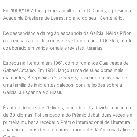
Em 1996/1997, foi a primeira mulher, em 100 anos, a presidir a
Academia Brasileira de Letras, no ano do seu I Centenário.
De descendência da região espanhola da Galícia, Nélida Piñon
nasceu na capital fluminense e se formou pela PUC-Rio, tendo
colaborado em vários jornais e revistas literárias.
Estreou na literatura em 1961, com o romance
Guia-mapa de
Gabriel Arcanjo
. Em 1984, lançou uma de suas obras mais
marcantes,
A república dos sonhos
, baseado na história de
uma família de imigrantes galegos, com reflexões sobre a
Galícia, a Espanha e o Brasil.
É autora de mais de 20 livros, com obras traduzidas em cerca
de 30 idiomas. Foi vencedora do Prêmio Jabuti duas vezes e a
primeira mulher a receber o Prêmio Internacional de Literatura
Juan Rulfo, considerado o mais importante da América Latina e
Caribe.