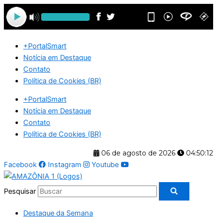
Ir
para
o
conteúdo
+PortalSmart
Notícia em Destaque
Contato
Política de Cookies (BR)
+PortalSmart
Notícia em Destaque
Contato
Política de Cookies (BR)
06 de agosto de 2026
04:50:13
Facebook
Instagram
Youtube
Pesquisar
Destaque da Semana