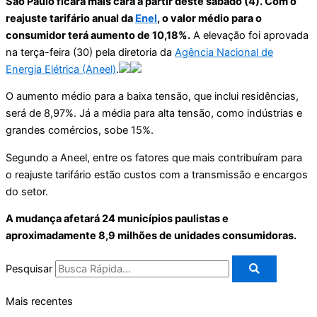
São Paulo ficará mais cara a partir deste sábado (4). Com o
reajuste tarifário anual da
Enel
, o valor médio para o
consumidor terá aumento de 10,18%.
A elevação foi aprovada
na terça-feira (30) pela diretoria da
Agência Nacional de
Energia Elétrica (Aneel)
.
O aumento médio para a baixa tensão, que inclui residências,
será de 8,97%. Já a média para alta tensão, como indústrias e
grandes comércios, sobe 15%.
Segundo a Aneel, entre os fatores que mais contribuíram para
o reajuste tarifário estão custos com a transmissão e encargos
do setor.
A mudança afetará 24 municípios paulistas e
aproximadamente 8,9 milhões de unidades consumidoras.
Pesquisar
Mais recentes