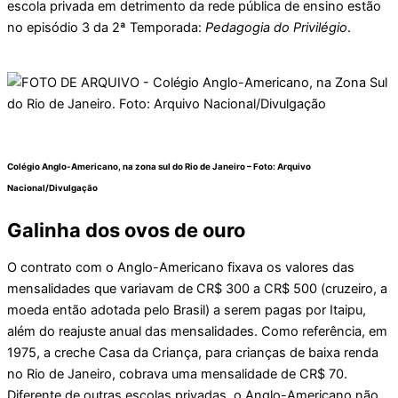
escola privada em detrimento da rede pública de ensino estão
no episódio 3 da 2ª Temporada:
Pedagogia do Privilégio
.
Colégio Anglo-Americano, na zona sul do Rio de Janeiro – Foto:
Arquivo
Nacional/Divulgação
Galinha dos ovos de ouro
O contrato com o Anglo-Americano fixava os valores das
mensalidades que variavam de CR$ 300 a CR$ 500 (cruzeiro, a
moeda então adotada pelo Brasil) a serem pagas por Itaipu,
além do reajuste anual das mensalidades. Como referência, em
1975, a creche Casa da Criança, para crianças de baixa renda
no Rio de Janeiro, cobrava uma mensalidade de CR$ 70.
Diferente de outras escolas privadas, o Anglo-Americano não