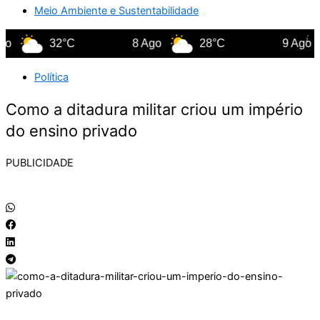
Meio Ambiente e Sustentabilidade
32°C
8 Ago
28°C
9 Ago
Política
Como a ditadura militar criou um império
do ensino privado
PUBLICIDADE