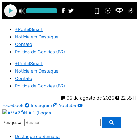
Ir
para
o
conteúdo
+PortalSmart
Notícia em Destaque
Contato
Política de Cookies (BR)
+PortalSmart
Notícia em Destaque
Contato
Política de Cookies (BR)
06 de agosto de 2026
22:58:12
Facebook
Instagram
Youtube
Pesquisar
Destaque da Semana