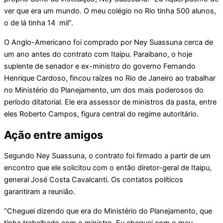
ver que era um mundo. O meu colégio no Rio tinha 500 alunos,
o de lá tinha 14 mil”.
O Anglo-Americano foi comprado por Ney Suassuna cerca de
um ano antes do contrato com Itaipu. Paraibano, o hoje
suplente de senador e ex-ministro do governo Fernando
Henrique Cardoso, fincou raízes no Rio de Janeiro ao trabalhar
no Ministério do Planejamento, um dos mais poderosos do
período ditatorial. Ele era assessor de ministros da pasta, entre
eles Roberto Campos, figura central do regime autoritário.
Ação entre amigos
Segundo Ney Suassuna, o contrato foi firmado a partir de um
encontro que ele solicitou com o então diretor-geral de Itaipu,
general José Costa Cavalcanti. Os contatos políticos
garantiram a reunião.
“Cheguei dizendo que era do Ministério do Planejamento, que
tinha trabalhado com o ministro. Eu cheguei com o meu