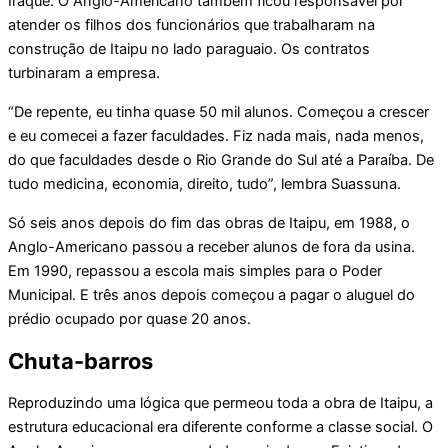
Iraque. O Anglo-Americano também ficou responsável por
atender os filhos dos funcionários que trabalharam na
construção de Itaipu no lado paraguaio. Os contratos
turbinaram a empresa.
“De repente, eu tinha quase 50 mil alunos. Começou a crescer
e eu comecei a fazer faculdades. Fiz nada mais, nada menos,
do que faculdades desde o Rio Grande do Sul até a Paraíba. De
tudo medicina, economia, direito, tudo”, lembra Suassuna.
Só seis anos depois do fim das obras de Itaipu, em 1988, o
Anglo-Americano passou a receber alunos de fora da usina.
Em 1990, repassou a escola mais simples para o Poder
Municipal. E três anos depois começou a pagar o aluguel do
prédio ocupado por quase 20 anos.
Chuta-barros
Reproduzindo uma lógica que permeou toda a obra de Itaipu, a
estrutura educacional era diferente conforme a classe social. O