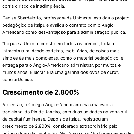
corria o risco de inadimplência.
Denise Sbardelotto, professora da Unioeste, estudou o projeto
pedagógico de Itaipu e avaliou o contrato com o Anglo-
Americano como desvantajoso para a administração pública.
“Itaipu e a Unicom constroem todos os prédios, toda a
infraestrutura, desde carteiras, mobiliários, de coisas mais
simples às mais complexas, como o material pedagógico, e
entrega para o Anglo-Americano administrar, por muitos e
muitos anos. E lucrar. Era uma galinha dos ovos de ouro”,
conclui Denise.
Crescimento de 2.800%
Até então, o Colégio Anglo-Americano era uma escola
tradicional do Rio de Janeiro, com duas unidades na zona sul
da capital fluminense. Depois de Itaipu, registrou um
crescimento de 2.800%, considerado extraordinário pelo
próprio dono da instituição, Ney Suassuna: “Eu fiquei pasmo de