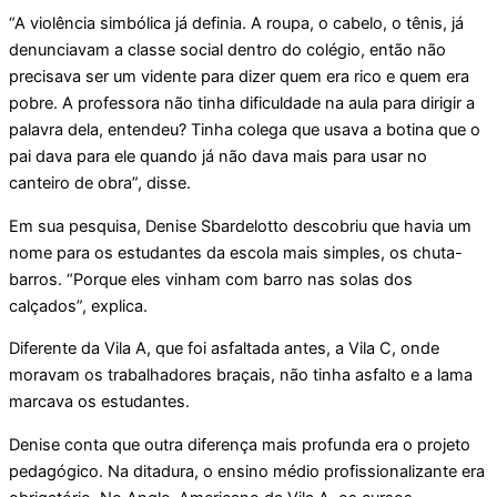
“A violência simbólica já definia. A roupa, o cabelo, o tênis, já
denunciavam a classe social dentro do colégio, então não
precisava ser um vidente para dizer quem era rico e quem era
pobre. A professora não tinha dificuldade na aula para dirigir a
palavra dela, entendeu? Tinha colega que usava a botina que o
pai dava para ele quando já não dava mais para usar no
canteiro de obra”, disse.
Em sua pesquisa, Denise Sbardelotto descobriu que havia um
nome para os estudantes da escola mais simples, os chuta-
barros. “Porque eles vinham com barro nas solas dos
calçados”, explica.
Diferente da Vila A, que foi asfaltada antes, a Vila C, onde
moravam os trabalhadores braçais, não tinha asfalto e a lama
marcava os estudantes.
Denise conta que outra diferença mais profunda era o projeto
pedagógico. Na ditadura, o ensino médio profissionalizante era