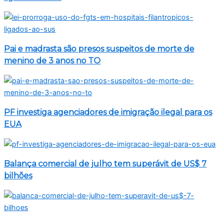
Pai e madrasta são presos suspeitos de morte de
menino de 3 anos no TO
PF investiga agenciadores de imigração ilegal para os
EUA
Balança comercial de julho tem superávit de US$ 7
bilhões