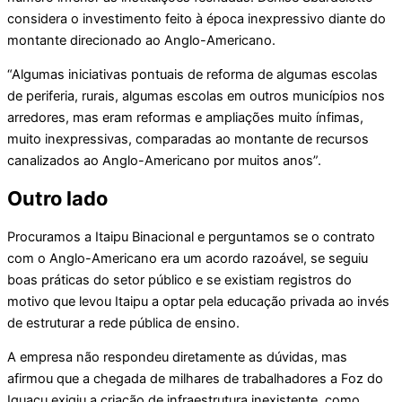
considera o investimento feito à época inexpressivo diante do
montante direcionado ao Anglo-Americano.
“Algumas iniciativas pontuais de reforma de algumas escolas
de periferia, rurais, algumas escolas em outros municípios nos
arredores, mas eram reformas e ampliações muito ínfimas,
muito inexpressivas, comparadas ao montante de recursos
canalizados ao Anglo-Americano por muitos anos”.
Outro lado
Procuramos a Itaipu Binacional e perguntamos se o contrato
com o Anglo-Americano era um acordo razoável, se seguiu
boas práticas do setor público e se existiam registros do
motivo que levou Itaipu a optar pela educação privada ao invés
de estruturar a rede pública de ensino.
A empresa não respondeu diretamente as dúvidas, mas
afirmou que a chegada de milhares de trabalhadores a Foz do
Iguaçu exigiu a criação de infraestrutura inexistente, como