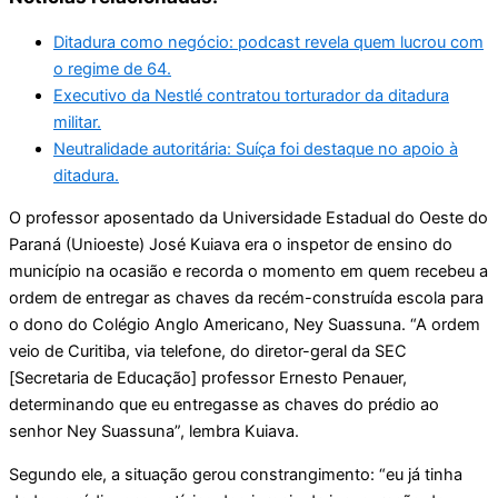
Ditadura como negócio: podcast revela quem lucrou com
o regime de 64.
Executivo da Nestlé contratou torturador da ditadura
militar.
Neutralidade autoritária: Suíça foi destaque no apoio à
ditadura.
O professor aposentado da Universidade Estadual do Oeste do
Paraná (Unioeste) José Kuiava era o inspetor de ensino do
município na ocasião e recorda o momento em quem recebeu a
ordem de entregar as chaves da recém-construída escola para
o dono do Colégio Anglo Americano, Ney Suassuna. “A ordem
veio de Curitiba, via telefone, do diretor-geral da SEC
[Secretaria de Educação] professor Ernesto Penauer,
determinando que eu entregasse as chaves do prédio ao
senhor Ney Suassuna”, lembra Kuiava.
Segundo ele, a situação gerou constrangimento: “eu já tinha