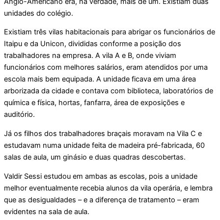
Anglo-Americano era, na verdade, mais de um. Existiam duas
unidades do colégio.
Existiam três vilas habitacionais para abrigar os funcionários de
Itaipu e da Unicon, divididas conforme a posição dos
trabalhadores na empresa. A vila A e B, onde viviam
funcionários com melhores salários, eram atendidos por uma
escola mais bem equipada. A unidade ficava em uma área
arborizada da cidade e contava com biblioteca, laboratórios de
química e física, hortas, fanfarra, área de exposições e
auditório.
Já os filhos dos trabalhadores braçais moravam na Vila C e
estudavam numa unidade feita de madeira pré-fabricada, 60
salas de aula, um ginásio e duas quadras descobertas.
Valdir Sessi estudou em ambas as escolas, pois a unidade
melhor eventualmente recebia alunos da vila operária, e lembra
que as desigualdades – e a diferença de tratamento – eram
evidentes na sala de aula.