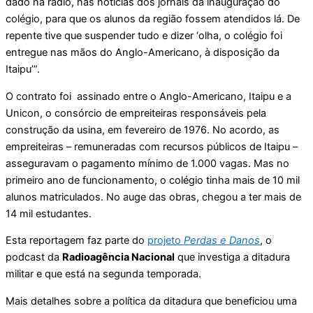
dado na rádio, nas notícias dos jornais da inauguração do
colégio, para que os alunos da região fossem atendidos lá. De
repente tive que suspender tudo e dizer ‘olha, o colégio foi
entregue nas mãos do Anglo-Americano, à disposição da
Itaipu’”.
O contrato foi assinado entre o Anglo-Americano, Itaipu e a
Unicon, o consórcio de empreiteiras responsáveis pela
construção da usina, em fevereiro de 1976. No acordo, as
empreiteiras – remuneradas com recursos públicos de Itaipu –
asseguravam o pagamento mínimo de 1.000 vagas. Mas no
primeiro ano de funcionamento, o colégio tinha mais de 10 mil
alunos matriculados. No auge das obras, chegou a ter mais de
14 mil estudantes.
Esta reportagem faz parte do
projeto
Perdas e Danos
, o
podcast da
Radioagência Nacional
que investiga a ditadura
militar e que está na segunda temporada.
Mais detalhes sobre a política da ditadura que beneficiou uma