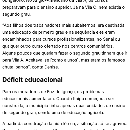
obrigatório. No Anglo-Americano da Vila A, os cursos
preparavam para o ensino superior. Já na Vila C, nem existia o
segundo grau.
“Aos filhos dos trabalhadores mais subalternos, era destinada
uma educação de primeiro grau e na sequência eles eram
encaminhados para cursos profissionalizantes, no Senai ou
qualquer outro curso ofertado nos centros comunitários.
Alguns poucos que queriam fazer o segundo grau tinham que ir
para Vila A. Aceitava-se [como alunos], mas eram os famosos
chuta-barros”, conta Denise.
Déficit educacional
Para os moradores de Foz de Iguaçu, os problemas
educacionais aumentaram. Quando Itaipu começou a ser
construída, o município tinha apenas duas unidades de ensino
de segundo grau, sendo uma de educação agrícola.
A partir da construção da hidrelétrica, a situação só se agravou.