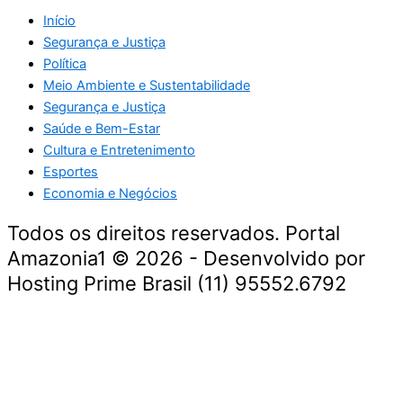
Início
Segurança e Justiça
Política
Meio Ambiente e Sustentabilidade
Segurança e Justiça
Saúde e Bem-Estar
Cultura e Entretenimento
Esportes
Economia e Negócios
Todos os direitos reservados. Portal
Amazonia1 © 2026 - Desenvolvido por
Hosting Prime Brasil (11) 95552.6792
Destaque da Semana
Cultura e Entretenimento
Viagens e Turismo