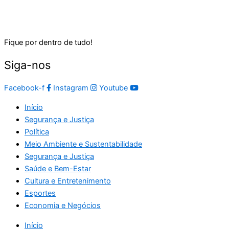
Fique por dentro de tudo!
Siga-nos
Facebook-f
Instagram
Youtube
Início
Segurança e Justiça
Política
Meio Ambiente e Sustentabilidade
Segurança e Justiça
Saúde e Bem-Estar
Cultura e Entretenimento
Esportes
Economia e Negócios
Início