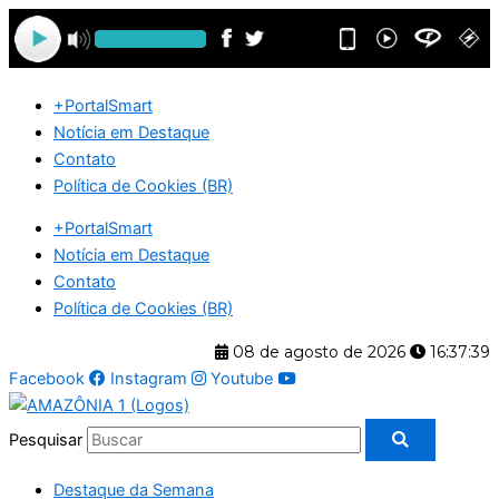
Ir
para
o
conteúdo
+PortalSmart
Notícia em Destaque
Contato
Política de Cookies (BR)
+PortalSmart
Notícia em Destaque
Contato
Política de Cookies (BR)
08 de agosto de 2026
16:37:40
Facebook
Instagram
Youtube
Pesquisar
Destaque da Semana