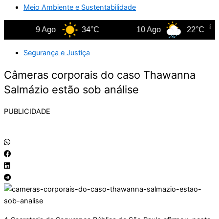
Meio Ambiente e Sustentabilidade
9 Ago
34°C
10 Ago
22°C
Segurança e Justiça
Câmeras corporais do caso Thawanna
Salmázio estão sob análise
PUBLICIDADE