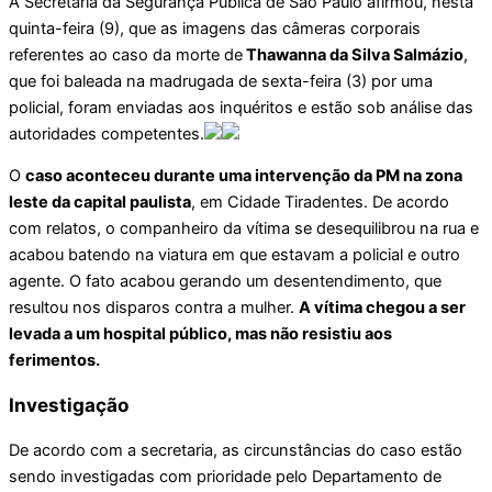
A Secretaria da Segurança Pública de São Paulo afirmou, nesta
quinta-feira (9), que as imagens das câmeras corporais
referentes ao caso da morte de
Thawanna da Silva Salmázio
,
que foi baleada na madrugada de sexta-feira (3) por uma
policial, foram enviadas aos inquéritos e estão sob análise das
autoridades competentes.
O
caso aconteceu durante uma intervenção da PM na zona
leste da capital paulista
, em Cidade Tiradentes. De acordo
com relatos, o companheiro da vítima se desequilibrou na rua e
acabou batendo na viatura em que estavam a policial e outro
agente. O fato acabou gerando um desentendimento, que
resultou nos disparos contra a mulher.
A vítima chegou a ser
levada a um hospital público, mas não resistiu aos
ferimentos.
Investigação
De acordo com a secretaria, as circunstâncias do caso estão
sendo investigadas com prioridade pelo Departamento de