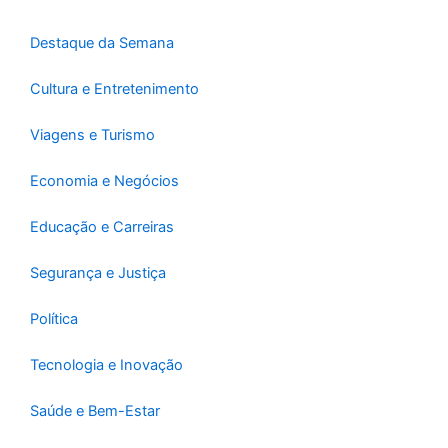
k
a
-
m
Destaque da Semana
f
Cultura e Entretenimento
Viagens e Turismo
Economia e Negócios
Educação e Carreiras
Segurança e Justiça
Política
Tecnologia e Inovação
Saúde e Bem-Estar