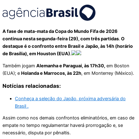
A fase de mata‑mata da Copa do Mundo Fifa de 2026
continua nesta segunda‑feira (29), com três partidas
.
O
destaque é o confronto entre Brasil e Japão, às 14h (horário
de Brasília), em Houston (EUA)
.
Também jogam
Alemanha e Paraguai, às 17h30,
em Boston
(EUA); e
Holanda e Marrocos, às 22h
, em Monterrey (México).
Notícias relacionadas:
Conheça a seleção do Japão, próxima adversária do
Brasil .
Assim como nos demais confrontos eliminatórios, em caso de
empate no tempo regulamentar haverá prorrogação e, se
necessário, disputa por pênaltis.