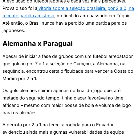
A evolução do futebol japonês é cada vez mais perceptível.
Prova disso foi a
vitória sobre a seleção brasileira, por 2 a 0, na
recente partida amistosa
, no final do ano passado em Tóquio.
Até então, o Brasil nunca havia perdido uma partida para os
japoneses.
Alemanha x Paraguai
Apesar de iniciar a fase de grupos com um futebol arrebatador
que goleou por 7 a 1 a seleção de Curaçau, a Alemanha, na
sequência, encontrou certa dificuldade para vencer a Costa do
Marfim por 2 a 1.
Os gols alemães saíram apenas no final do jogo que, até
metade do segundo tempo, tinha placar favorável ao time
africano – mesmo com maior posse de bola e volume de jogo
para os alemães.
A derrota por 2 a 1 na terceira rodada para o Equador
evidenciou ainda mais algumas vulnerabilidades da equipe