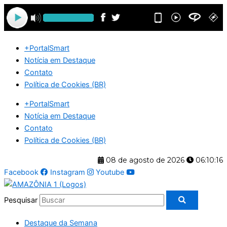
Ir
para
o
conteúdo
+PortalSmart
Notícia em Destaque
Contato
Política de Cookies (BR)
+PortalSmart
Notícia em Destaque
Contato
Política de Cookies (BR)
08 de agosto de 2026
06:10:16
Facebook
Instagram
Youtube
Pesquisar
Destaque da Semana