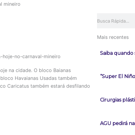
l mineiro
Pesquisar
Mais recentes
Saiba quando s
hoje na cidade. O bloco Baianas
“Super El Niñ
o bloco Havaianas Usadas também
loco Caricatus também estará desfilando
Cirurgias plá
AGU pedirá na 