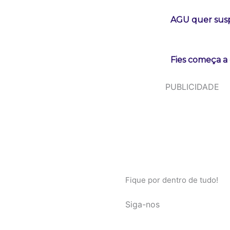
AGU quer susp
Fies começa a 
PUBLICIDADE
Fique por dentro de tudo!
Siga-nos