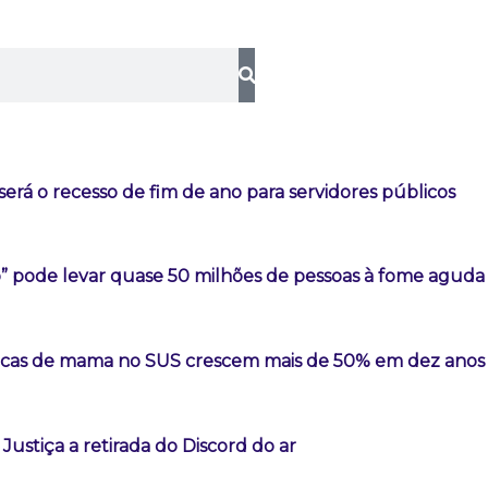
erá o recesso de fim de ano para servidores públicos
o” pode levar quase 50 milhões de pessoas à fome aguda
sticas de mama no SUS crescem mais de 50% em dez anos
Justiça a retirada do Discord do ar